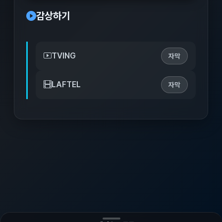
감상하기
TVING
자막
LAFTEL
자막